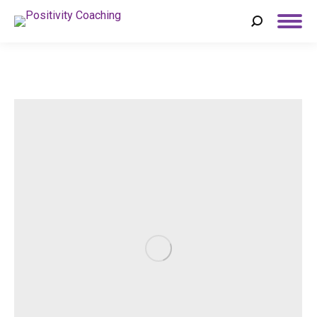
Search: