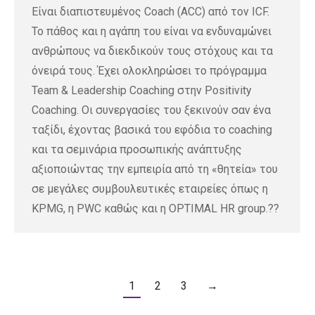
Είναι διαπιστευμένος Coach (ACC) από τον ICF.
Το πάθος και η αγάπη του είναι να ενδυναμώνει
ανθρώπους να διεκδικούν τους στόχους και τα
όνειρά τους. Έχει ολοκληρώσει το πρόγραμμα
Team & Leadership Coaching στην Positivity
Coaching. Οι συνεργασίες του ξεκινούν σαν ένα
ταξίδι, έχοντας βασικά του εφόδια το coaching
και τα σεμινάρια προσωπικής ανάπτυξης
αξιοποιώντας την εμπειρία από τη «θητεία» του
σε μεγάλες συμβουλευτικές εταιρείες όπως η
KPMG, η PWC καθώς και η OPTIMAL HR group.??
1
2
3
→