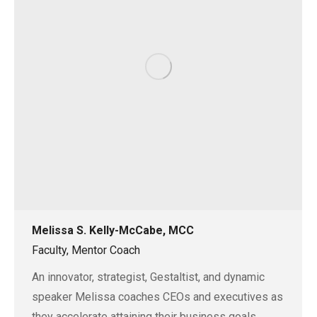
Melissa S. Kelly-McCabe, MCC
Faculty, Mentor Coach
An innovator, strategist, Gestaltist, and dynamic
speaker Melissa coaches CEOs and executives as
they accelerate attaining their business goals,