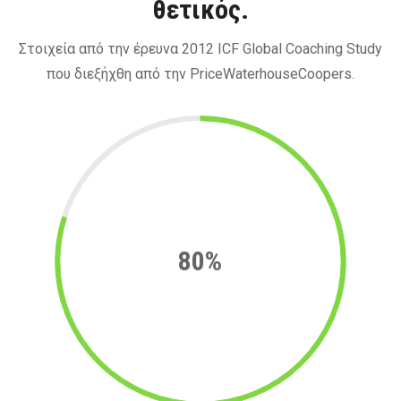
θετικός.
Στοιχεία από την έρευνα 2012 ICF Global Coaching Study
που διεξήχθη από την PriceWaterhouseCoopers.
80%