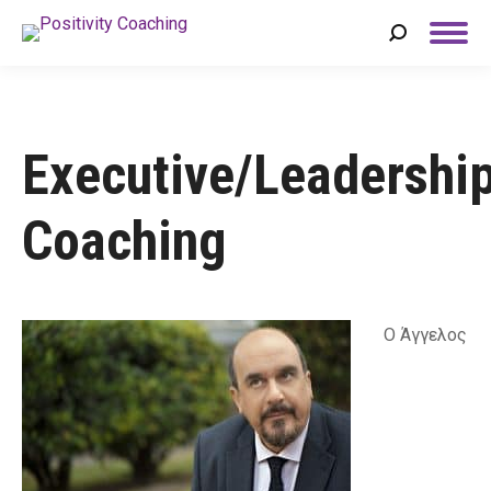
Search:
Executive/Leadershi
Coaching
Ο Άγγελος