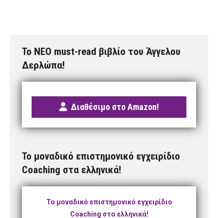
Το NEO must-read βιβλίο του Άγγελου
Δερλώπα!
Διαθέσιμο στο Amazon!
Το μοναδικό επιστημονικό εγχειρίδιο
Coaching στα ελληνικά!
Το μοναδικό επιστημονικό εγχειρίδιο
Coaching στα ελληνικά!