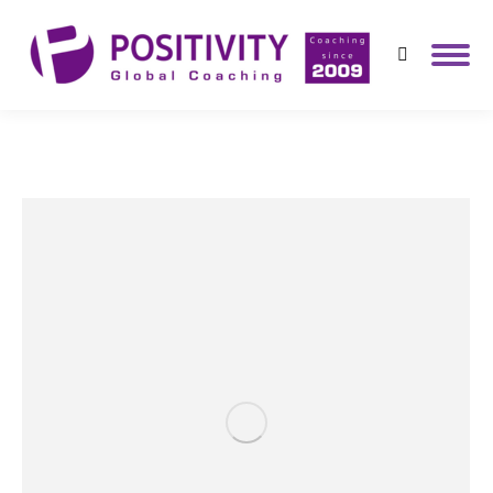
Search: